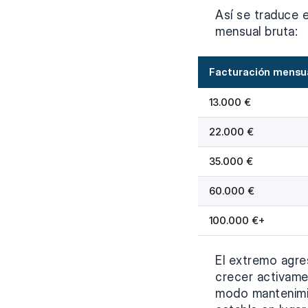
Así se traduce e
mensual bruta:
Facturación mensu
13.000 €
22.000 €
35.000 €
60.000 €
100.000 €+
El extremo agre
crecer activame
modo mantenimie