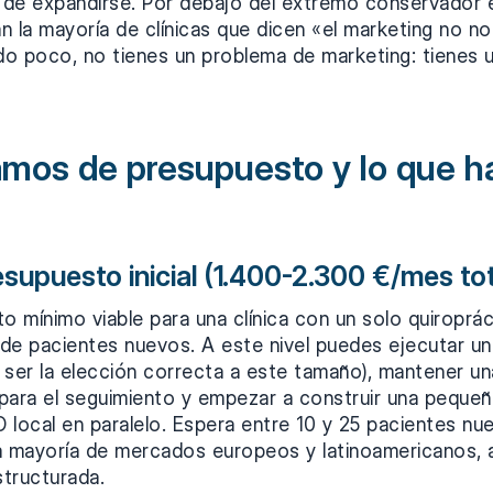
r de expandirse. Por debajo del extremo conservador
 la mayoría de clínicas que dicen «el marketing no no
o poco, no tienes un problema de marketing: tienes 
ramos de presupuesto y lo que 
esupuesto inicial (1.400-2.300 €/mes tot
o mínimo viable para una clínica con un solo quiroprá
e de pacientes nuevos. A este nivel puedes ejecutar u
ser la elección correcta a este tamaño), mantener una
para el seguimiento y empezar a construir una peque
 local en paralelo. Espera entre 10 y 25 pacientes n
a mayoría de mercados europeos y latinoamericanos,
tructurada.