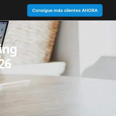
Consigue más clientes AHORA
ing
26