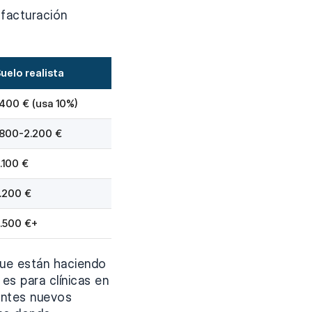
 facturación
uelo realista
.400 € (usa 10%)
.800-2.200 €
.100 €
.200 €
.500 €+
 que están haciendo
es para clínicas en
entes nuevos