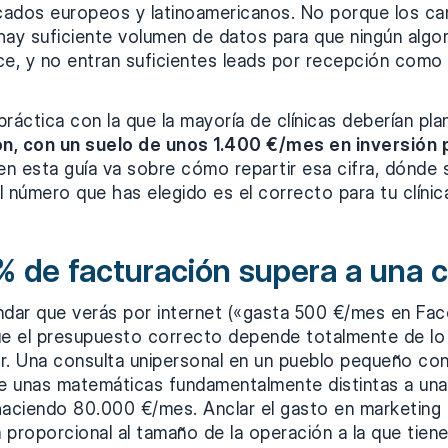
ados europeos y latinoamericanos. No porque los can
hay suficiente volumen de datos para que ningún algo
e, y no entran suficientes leads por recepción como p
 práctica con la que la mayoría de clínicas deberían pla
ón, con un suelo de unos 1.400 €/mes en inversión p
n esta guía va sobre cómo repartir esa cifra, dónde 
 número que has elegido es el correcto para tu clínic
% de facturación supera a una c
ndar que verás por internet («gasta 500 €/mes en Fa
 el presupuesto correcto depende totalmente de lo q
r. Una consulta unipersonal en un pueblo pequeño co
ne unas matemáticas fundamentalmente distintas a una 
haciendo 80.000 €/mes. Anclar el gasto en marketing a
a proporcional al tamaño de la operación a la que tiene