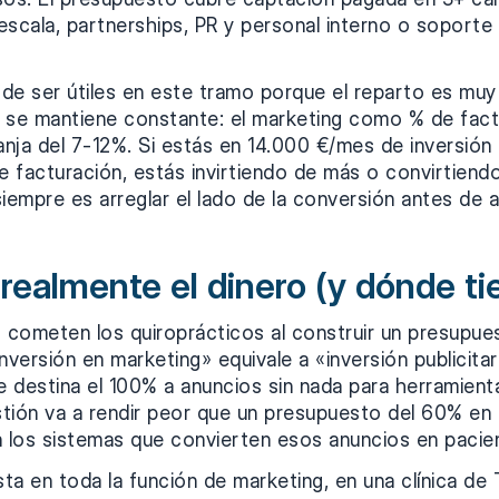
escala, partnerships, PR y personal interno o soporte
 de ser útiles en este tramo porque el reparto es muy
 se mantiene constante: el marketing como % de fac
anja del 7-12%. Si estás en 14.000 €/mes de inversión p
 facturación, estás invirtiendo de más o convirtiendo
iempre es arreglar el lado de la conversión antes de 
realmente el dinero (y dónde ti
s cometen los quiroprácticos al construir un presupue
nversión en marketing» equivale a «inversión publicitar
 destina el 100% a anuncios sin nada para herramient
tión va a rendir peor que un presupuesto del 60% en
los sistemas que convierten esos anuncios en pacie
sta en toda la función de marketing, en una clínica de