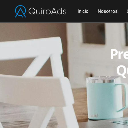
Inicio
Nosotros
Pr
Q