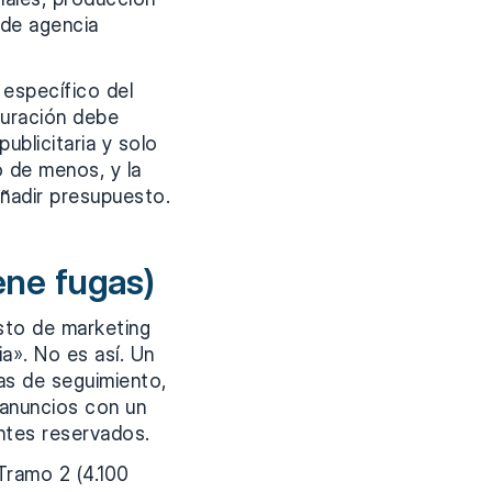
 de agencia
 específico del
turación debe
ublicitaria y solo
 de menos, y la
añadir presupuesto.
ene fugas)
sto de marketing
ia». No es así. Un
as de seguimiento,
 anuncios con un
ntes reservados.
 Tramo 2 (4.100