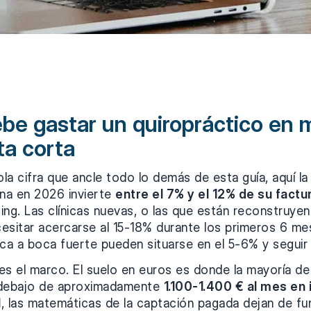
be gastar un quiropráctico en 
ta corta
ola cifra que ancle todo lo demás de esta guía, aquí la 
ana en 2026 invierte
entre el 7% y el 12% de su fact
ng. Las clínicas nuevas, o las que están reconstruye
cesitar acercarse al 15-18% durante los primeros 6 mes
a a boca fuerte pueden situarse en el 5-6% y seguir
es el marco. El suelo en euros es donde la mayoría de
 debajo de aproximadamente
1.100-1.400 € al mes en 
l
, las matemáticas de la captación pagada dejan de fun