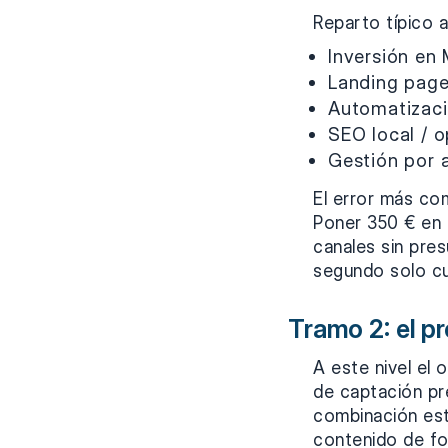
Reparto típico 
Inversión en 
Landing page
Automatizaci
SEO local / 
Gestión por a
El error más co
Poner 350 € en 
canales sin pres
segundo solo cu
Tramo 2: el p
A este nivel el
de captación pr
combinación está
contenido de fo