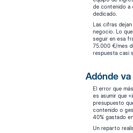
de contenido a 
dedicado.
Las cifras dejan
negocio. Lo que
seguir en esa fr
75.000 €/mes de
respuesta casi s
Adónde va 
El error que má
es asumir que «i
presupuesto que
contenido o ges
40% gastado en 
Un reparto reali