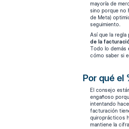
mayoría de merc
sino porque no 
de Meta) optimic
seguimiento.
Así que la regla
de la facturaci
Todo lo demás e
cómo saber si el
Por qué el 
El consejo está
engañoso porque
intentando hace
facturación tie
quiroprácticos 
mantiene la cifr