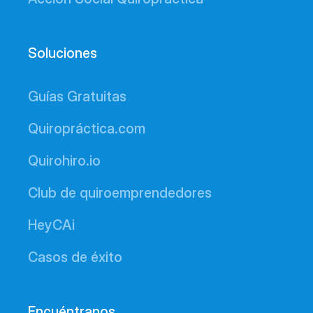
Soluciones
Guías Gratuitas
Quiropráctica.com
Quirohiro.io
Club de quiroemprendedores
HeyCAi
Casos de éxito
Encuéntranos