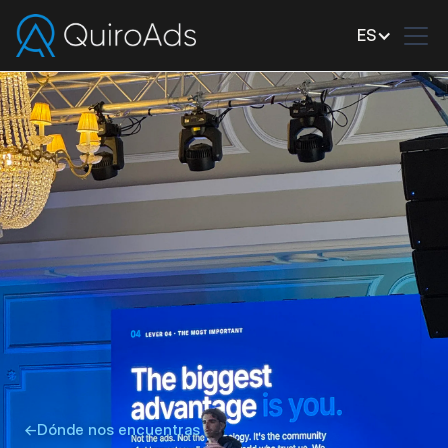
ES
←
Dónde nos encuentras